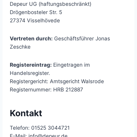
Depeur UG (haftungsbeschränkt)
Drögenbosteler Str. 5
27374 Visselhövede
Vertreten durch:
Geschäftsführer Jonas
Zeschke
Registereintrag:
Eingetragen im
Handelsregister.
Registergericht: Amtsgericht Walsrode
Registernummer: HRB 212887
Kontakt
Telefon: 01525 3044721
E-Mail:
info@depeur.de