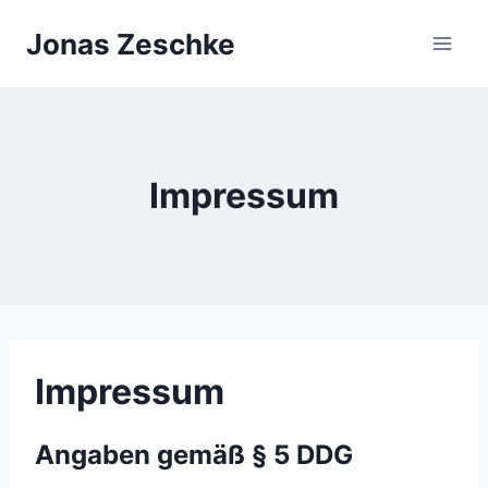
Zum
Jonas Zeschke
Inhalt
springen
Impressum
Impressum
Angaben gemäß § 5 DDG